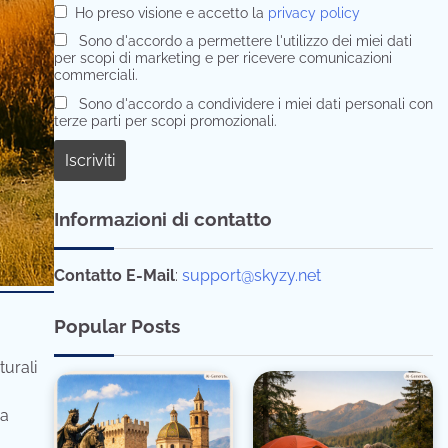
Ho preso visione e accetto la
privacy policy
Sono d'accordo a permettere l'utilizzo dei miei dati
per scopi di marketing e per ricevere comunicazioni
commerciali.
Sono d'accordo a condividere i miei dati personali con
terze parti per scopi promozionali.
Informazioni di contatto
Contatto E-Mail
:
support@skyzy.net
Popular Posts
turali
ra