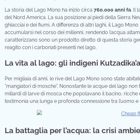
La storia del Lago Mono ha inizio circa
760.000 anni fa
. Il
del Nord America. La sua posizione ai piedi della Sierra Ne
ghiacciai e dei fiumi. A differenza di altri laghi, il Lago Mo
accumularsi nel corso dei millenni, rendendo l’acqua altam
caratterizzano sono un prodotto diretto di questa storia g
reagito con i carbonati presenti nel lago.
La vita al lago: gli indigeni Kutzadika’
Per migliaia di anni, le rive del Lago Mono sono state abit
“mangiatori di mosche”. Nonostante le acque del lago non fo
miliardi di larve di mosca che popolavano il bacino, ricche
testimonia una lunga e profonda connessione tra l’uomo e
La battaglia per l’acqua: la crisi ambi