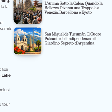
ining
,
L’Anima Sotto la Calca: Quando la
do la
Bellezza Diventa una Trappola a
Venezia, Barcellona e Kyoto
di
osemite
San Miguel de Tucumán: Il Cuore
Pulsante dell’Indipendenza e il
Giardino Segreto d’Argentina
dalle
 Lake
nclusi
o tour