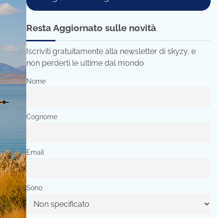
Resta Aggiornato sulle novità
Iscriviti gratuitamente alla newsletter di skyzy, e
non perderti le ultime dal mondo
Nome
Cognome
Email
Sono