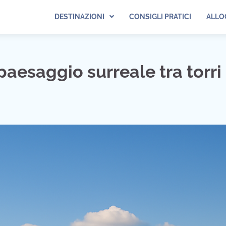
DESTINAZIONI
CONSIGLI PRATICI
ALLO
aesaggio surreale tra torri 