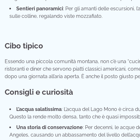
Sentieri panoramici
: Per gli amanti delle escursioni, l
sulle colline, regalando viste mozzafiato.
Cibo tipico
Essendo una piccola comunità montana, non c’è una “cucina 
ristoranti e diner che servono piatti classici americani, come
dopo una giornata all’aria aperta. È anche il posto giusto p
Consigli e curiosità
L’acqua salatissima
: L’acqua del Lago Mono è circa du
Questo la rende molto densa, tanto che è quasi impossibi
Una storia di conservazione
: Per decenni, le acque d
Angeles, causando un abbassamento del livello dell’acqua