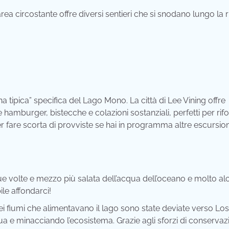
’area circostante offre diversi sentieri che si snodano lungo la r
tipica” specifica del Lago Mono. La città di Lee Vining offre
 hamburger, bistecche e colazioni sostanziali, perfetti per rifoc
er fare scorta di provviste se hai in programma altre escursion
e volte e mezzo più salata dell’acqua dell’oceano e molto alc
le affondarci!
ei fiumi che alimentavano il lago sono state deviate verso Los
 e minacciando l’ecosistema. Grazie agli sforzi di conservazio