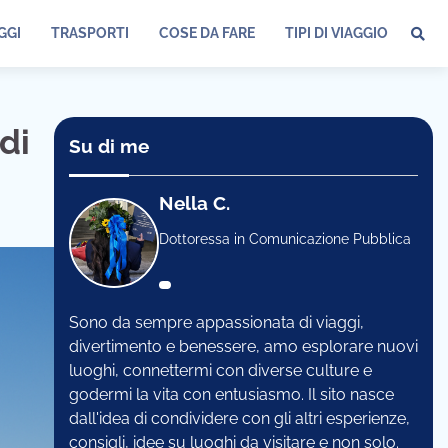
GGI
TRASPORTI
COSE DA FARE
TIPI DI VIAGGIO
di
Su di me
Nella C.
Dottoressa in Comunicazione Pubblica
Sono da sempre appassionata di viaggi,
divertimento e benessere, amo esplorare nuovi
luoghi, connettermi con diverse culture e
godermi la vita con entusiasmo. Il sito nasce
dall'idea di condividere con gli altri esperienze,
consigli, idee su luoghi da visitare e non solo.