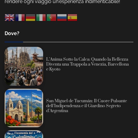
rendere ogni viaggio un'esperienza indimenticabile!
Dove?
L’Anima Sotto la Calca: Quando la Bellezza
Diventa una Trappola a Venezia, Barcellona
e Kyoto
San Miguel de Tucumán: Il Cuore Pulsante
dell’Indipendenza e il Giardino Segreto
d’Argentina