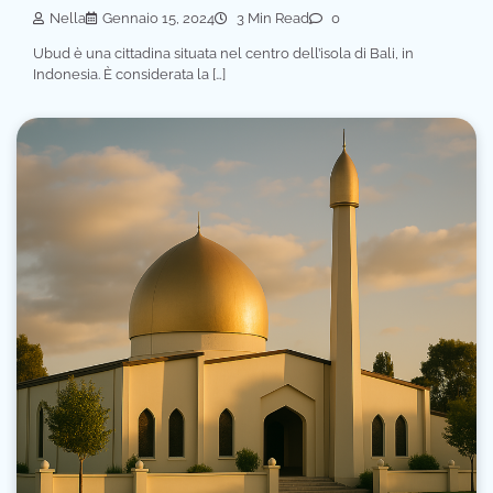
Nella
Gennaio 15, 2024
3 Min Read
0
Ubud è una cittadina situata nel centro dell’isola di Bali, in
Indonesia. È considerata la […]