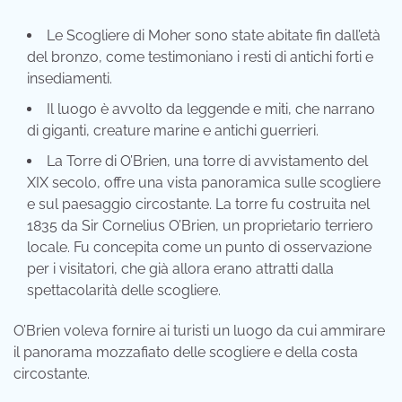
Le Scogliere di Moher sono state abitate fin dall’età
del bronzo, come testimoniano i resti di antichi forti e
insediamenti.
Il luogo è avvolto da leggende e miti, che narrano
di giganti, creature marine e antichi guerrieri.
La Torre di O’Brien, una torre di avvistamento del
XIX secolo, offre una vista panoramica sulle scogliere
e sul paesaggio circostante. La torre fu costruita nel
1835 da Sir Cornelius O’Brien, un proprietario terriero
locale. Fu concepita come un punto di osservazione
per i visitatori, che già allora erano attratti dalla
spettacolarità delle scogliere.
O’Brien voleva fornire ai turisti un luogo da cui ammirare
il panorama mozzafiato delle scogliere e della costa
circostante.