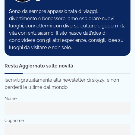
Sono da sempre appassionata di viaggi,
divertimento e benessere, amo esplorare nuovi
luoghi, connettermi con diverse culture e godermi la
vita con entusiasmo. Il sito nasce dall'idea di
condividere con gli altri esperienze, consigli, idee su
luoghi da visitare e non solo.
Resta Aggiornato sulle novità
Iscriviti gratuitamente alla newsletter di skyzy, e non
perderti le ultime dal mondo
Nome
Cognome