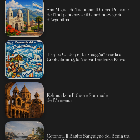
San Miguel de Tucumán: Il Cuore Pulsante
dell’Indipendenza e il Giardino Segreto
d’Argentina
Troppo Caldo per la Spiaggia? Guida al
Coolcationing, la Nuova Tendenza Estiva
Echmiadzin: Il Cuore Spirituale
dell’Armenia
Cotonou: Il Battito Sanguigno del Benin tra