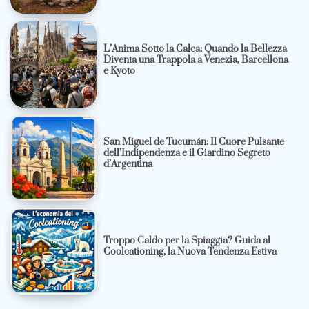
L’Anima Sotto la Calca: Quando la Bellezza
Diventa una Trappola a Venezia, Barcellona
e Kyoto
San Miguel de Tucumán: Il Cuore Pulsante
dell’Indipendenza e il Giardino Segreto
d’Argentina
Troppo Caldo per la Spiaggia? Guida al
Coolcationing, la Nuova Tendenza Estiva