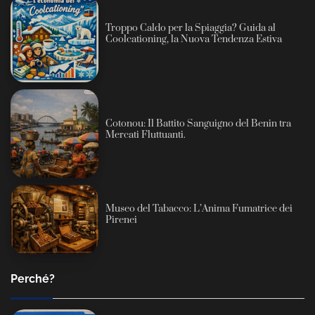
Troppo Caldo per la Spiaggia? Guida al
Coolcationing, la Nuova Tendenza Estiva
Cotonou: Il Battito Sanguigno del Benin tra
Mercati Fluttuanti.
Museo del Tabacco: L’Anima Fumatrice dei
Pirenei
Perché?