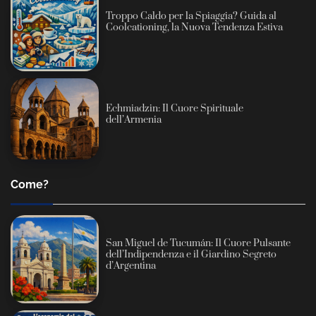
Troppo Caldo per la Spiaggia? Guida al
Coolcationing, la Nuova Tendenza Estiva
Echmiadzin: Il Cuore Spirituale
dell’Armenia
Come?
San Miguel de Tucumán: Il Cuore Pulsante
dell’Indipendenza e il Giardino Segreto
d’Argentina