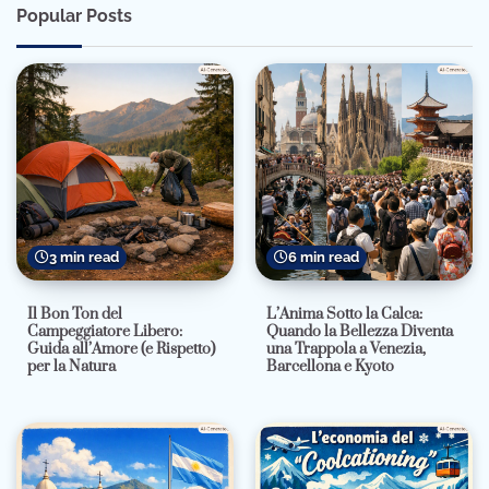
Popular Posts
3 min read
6 min read
Il Bon Ton del
L’Anima Sotto la Calca:
Campeggiatore Libero:
Quando la Bellezza Diventa
Guida all’Amore (e Rispetto)
una Trappola a Venezia,
per la Natura
Barcellona e Kyoto