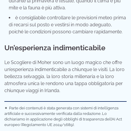
durante la primavera e l’estate, quando il clima è più
mite e la fauna è più attiva.
è consigliabile controllare le previsioni meteo prima
di recarsi sul posto e vestirsi in modo adeguato,
poiché le condizioni possono cambiare rapidamente.
Un’esperienza indimenticabile
Le Scogliere di Moher sono un luogo magico che offre
un’esperienza indimenticabile a chiunque le visiti. La loro
bellezza selvaggia, la loro storia millenaria e la loro
atmosfera unica le rendono una tappa obbligatoria per
chiunque viaggi in Irlanda.
✦
Parte dei contenuti è stata generata con sistemi di intelligenza
artificiale e successivamente verificata dalla redazione. Lo
dichiariamo in applicazione degli obblighi di trasparenza dell’AI Act
europeo (Regolamento UE 2024/1689).