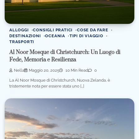
ALLOGGI
CONSIGLI PRATICI
COSE DA FARE
DESTINAZIONI
OCEANIA
TIPI DI VIAGGIO
TRASPORTI
Al Noor Mosque di Christchurch: Un Luogo di
Fede, Memoria e Resilienza
Nella
Maggio 20, 2025
10 Min Read
0
La Al Noor Mosque di Christchurch, Nuova Zelanda, è
tristemente nota per essere stata uno […]