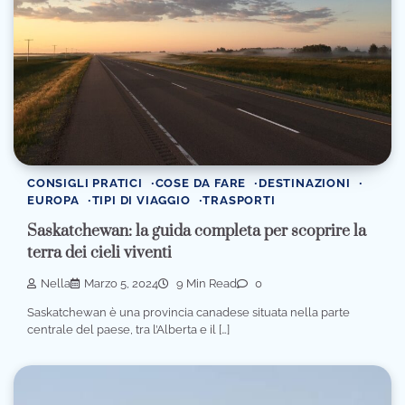
CONSIGLI PRATICI
COSE DA FARE
DESTINAZIONI
EUROPA
TIPI DI VIAGGIO
TRASPORTI
Saskatchewan: la guida completa per scoprire la
terra dei cieli viventi
Nella
Marzo 5, 2024
9 Min Read
0
Saskatchewan è una provincia canadese situata nella parte
centrale del paese, tra l’Alberta e il […]