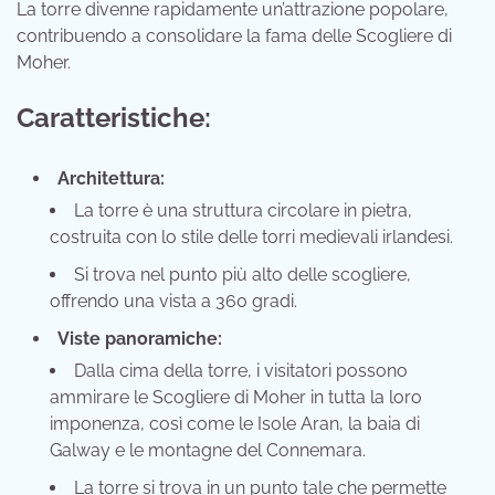
La torre divenne rapidamente un’attrazione popolare,
contribuendo a consolidare la fama delle Scogliere di
Moher.
Caratteristiche:
Architettura:
La torre è una struttura circolare in pietra,
costruita con lo stile delle torri medievali irlandesi.
Si trova nel punto più alto delle scogliere,
offrendo una vista a 360 gradi.
Viste panoramiche:
Dalla cima della torre, i visitatori possono
ammirare le Scogliere di Moher in tutta la loro
imponenza, così come le Isole Aran, la baia di
Galway e le montagne del Connemara.
La torre si trova in un punto tale che permette