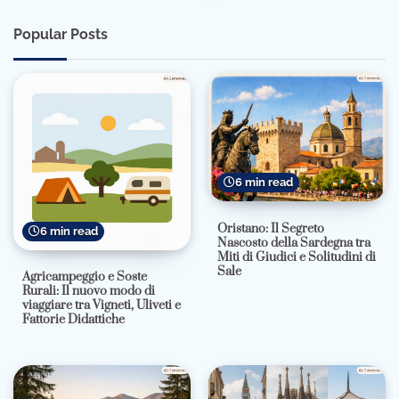
Popular Posts
6 min read
Oristano: Il Segreto
6 min read
Nascosto della Sardegna tra
Miti di Giudici e Solitudini di
Sale
Agricampeggio e Soste
Rurali: Il nuovo modo di
viaggiare tra Vigneti, Uliveti e
Fattorie Didattiche