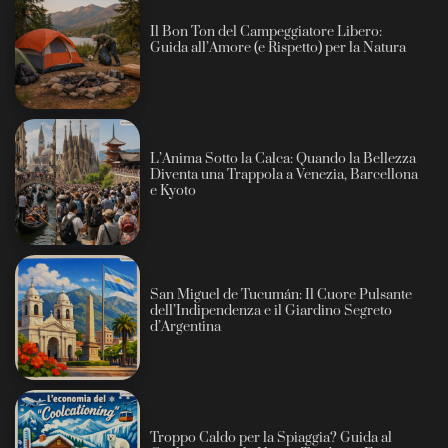
Il Bon Ton del Campeggiatore Libero:
Guida all’Amore (e Rispetto) per la Natura
L’Anima Sotto la Calca: Quando la Bellezza
Diventa una Trappola a Venezia, Barcellona
e Kyoto
San Miguel de Tucumán: Il Cuore Pulsante
dell’Indipendenza e il Giardino Segreto
d’Argentina
Troppo Caldo per la Spiaggia? Guida al