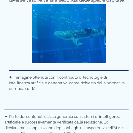
diverse vasche varia a seconda delle specie ospitate.
✦
Immagine ottenuta con il contributo di tecnologie di
intelligenza artificiale generativa, come richiesto dalla normativa
europea sull’IA.
✦
Parte dei contenuti è stata generata con sistemi di intelligenza
artificiale e successivamente verificata dalla redazione. Lo
dichiariamo in applicazione degli obblighi di trasparenza dell’AI Act