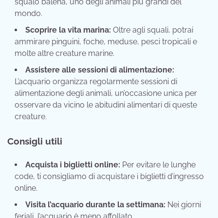
squalo balena, uno degli animali più grandi del
mondo.
Scoprire la vita marina:
Oltre agli squali, potrai
ammirare pinguini, foche, meduse, pesci tropicali e
molte altre creature marine.
Assistere alle sessioni di alimentazione:
L’acquario organizza regolarmente sessioni di
alimentazione degli animali, un’occasione unica per
osservare da vicino le abitudini alimentari di queste
creature.
Consigli utili
Acquista i biglietti online:
Per evitare le lunghe
code, ti consigliamo di acquistare i biglietti d’ingresso
online.
Visita l’acquario durante la settimana:
Nei giorni
feriali, l’acquario è meno affollato.