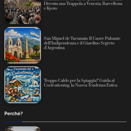
Diventa una Trappola a Venezia, Barcellona
e Kyoto
San Miguel de Tucumán: Il Cuore Pulsante
dell’Indipendenza e il Giardino Segreto
d’Argentina
Troppo Caldo per la Spiaggia? Guida al
Coolcationing, la Nuova Tendenza Estiva
Perché?