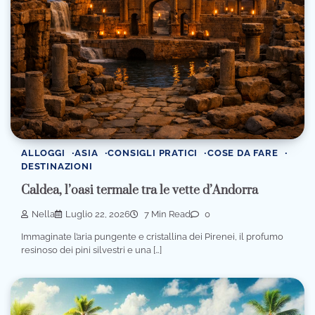
ALLOGGI
ASIA
CONSIGLI PRATICI
COSE DA FARE
DESTINAZIONI
Caldea, l’oasi termale tra le vette d’Andorra
Nella
Luglio 22, 2026
7 Min Read
0
Immaginate l’aria pungente e cristallina dei Pirenei, il profumo
resinoso dei pini silvestri e una […]