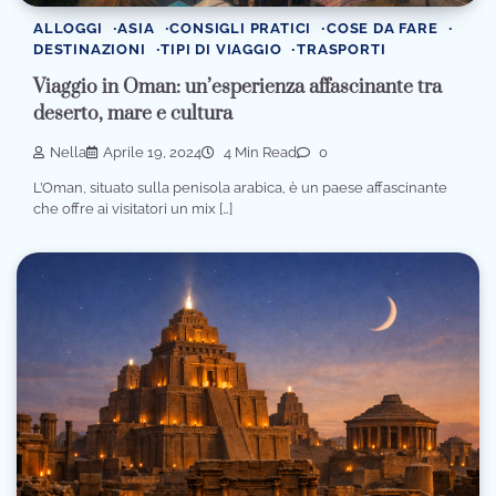
ALLOGGI
ASIA
CONSIGLI PRATICI
COSE DA FARE
DESTINAZIONI
TIPI DI VIAGGIO
TRASPORTI
Viaggio in Oman: un’esperienza affascinante tra
deserto, mare e cultura
Nella
Aprile 19, 2024
4 Min Read
0
L’Oman, situato sulla penisola arabica, è un paese affascinante
che offre ai visitatori un mix […]