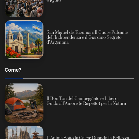
e Kyoto
San Miguel de Tucumán: Il Cuore Pulsante
dell’Indipendenza e il Giardino Segreto
d’Argentina
Come?
Il Bon Ton del Campeggiatore Libero:
Guida all’Amore (e Rispetto) per la Natura
L’Anima Sotto la Calca: Quando la Bellezza