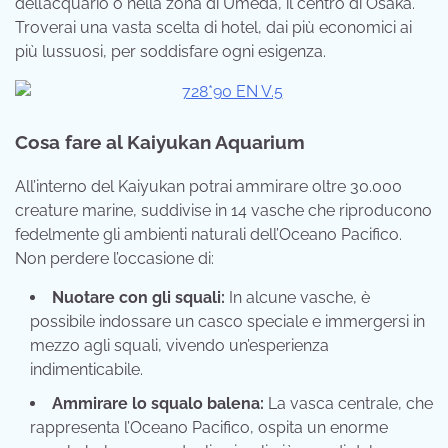
dell’acquario o nella zona di Umeda, il centro di Osaka.
Troverai una vasta scelta di hotel, dai più economici ai
più lussuosi, per soddisfare ogni esigenza.
Cosa fare al Kaiyukan Aquarium
All’interno del Kaiyukan potrai ammirare oltre 30.000
creature marine, suddivise in 14 vasche che riproducono
fedelmente gli ambienti naturali dell’Oceano Pacifico.
Non perdere l’occasione di:
Nuotare con gli squali:
In alcune vasche, è
possibile indossare un casco speciale e immergersi in
mezzo agli squali, vivendo un’esperienza
indimenticabile.
Ammirare lo squalo balena:
La vasca centrale, che
rappresenta l’Oceano Pacifico, ospita un enorme