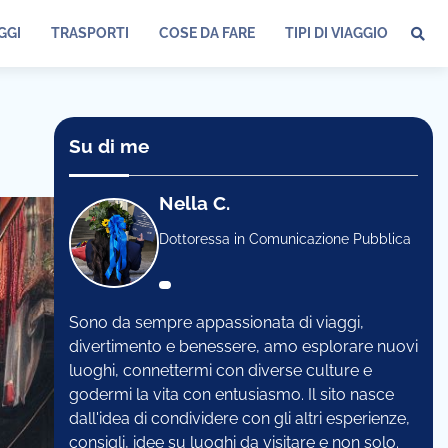
GGI
TRASPORTI
COSE DA FARE
TIPI DI VIAGGIO
Su di me
Nella C.
Dottoressa in Comunicazione Pubblica
Sono da sempre appassionata di viaggi,
divertimento e benessere, amo esplorare nuovi
luoghi, connettermi con diverse culture e
godermi la vita con entusiasmo. Il sito nasce
dall'idea di condividere con gli altri esperienze,
consigli, idee su luoghi da visitare e non solo.