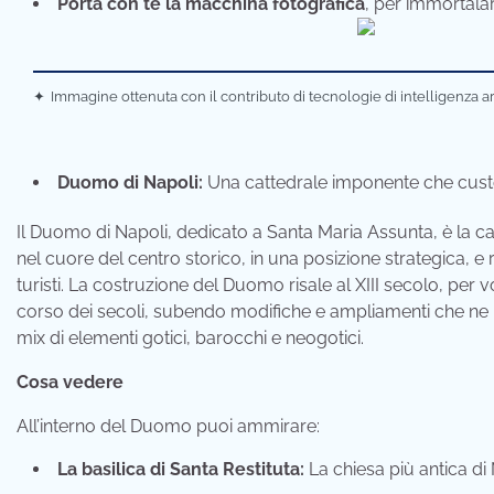
Porta con te la macchina fotografica
, per immortalar
✦
Immagine ottenuta con il contributo di tecnologie di intelligenza ar
Duomo di Napoli:
Una cattedrale imponente che custo
Il Duomo di Napoli, dedicato a Santa Maria Assunta, è la ca
nel cuore del centro storico, in una posizione strategica, e 
turisti. La costruzione del Duomo risale al XIII secolo, per vo
corso dei secoli, subendo modifiche e ampliamenti che ne h
mix di elementi gotici, barocchi e neogotici.
Cosa vedere
All’interno del Duomo puoi ammirare:
La basilica di Santa Restituta:
La chiesa più antica di 