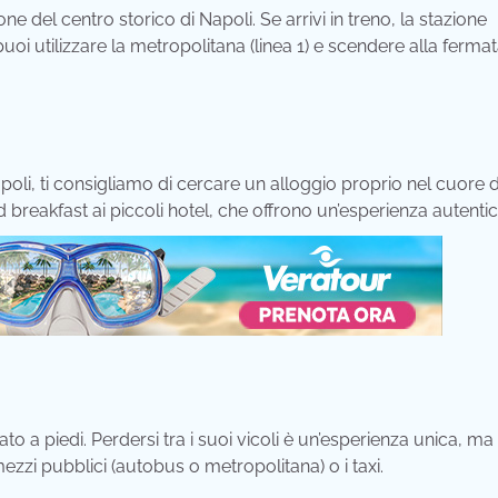
 del centro storico di Napoli. Se arrivi in treno, la stazione
 puoi utilizzare la metropolitana (linea 1) e scendere alla ferma
li, ti consigliamo di cercare un alloggio proprio nel cuore 
d breakfast ai piccoli hotel, che offrono un’esperienza autentic
o a piedi. Perdersi tra i suoi vicoli è un’esperienza unica, ma 
mezzi pubblici (autobus o metropolitana) o i taxi.