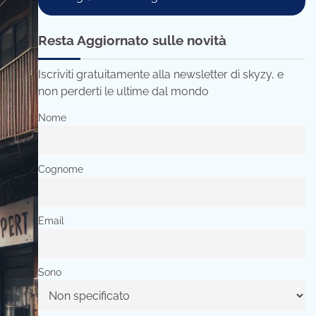
Resta Aggiornato sulle novità
Iscriviti gratuitamente alla newsletter di skyzy, e
non perderti le ultime dal mondo
Nome
Cognome
Email
Sono