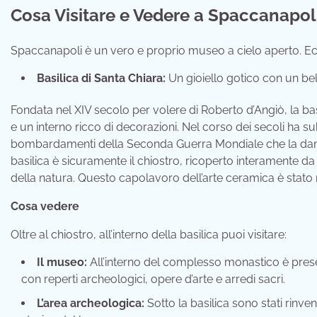
Cosa Visitare e Vedere a Spaccanapol
Spaccanapoli è un vero e proprio museo a cielo aperto. Ec
Basilica di Santa Chiara:
Un gioiello gotico con un bel
Fondata nel XIV secolo per volere di Roberto d’Angiò, la b
e un interno ricco di decorazioni. Nel corso dei secoli ha sub
bombardamenti della Seconda Guerra Mondiale che la dann
basilica è sicuramente il chiostro, ricoperto interamente da
della natura. Questo capolavoro dell’arte ceramica è stato
Cosa vedere
Oltre al chiostro, all’interno della basilica puoi visitare:
Il museo:
All’interno del complesso monastico è prese
con reperti archeologici, opere d’arte e arredi sacri.
L’area archeologica:
Sotto la basilica sono stati rinve