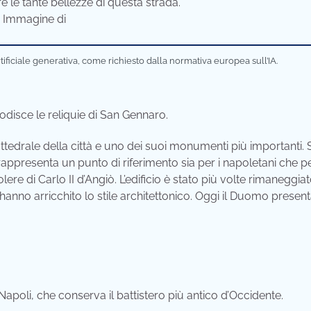
e le tante bellezze di questa strada.
tificiale generativa, come richiesto dalla normativa europea sull’IA.
disce le reliquie di San Gennaro.
ttedrale della città e uno dei suoi monumenti più importanti.
rappresenta un punto di riferimento sia per i napoletani che pe
lere di Carlo II d’Angiò. L’edificio è stato più volte rimaneggiat
anno arricchito lo stile architettonico. Oggi il Duomo presen
Napoli, che conserva il battistero più antico d’Occidente.