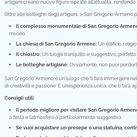
artigiani creano nuove figure ispirate all’attualità, rendend
Oltre alle botteghe degli artigiani, a San Gregorio Armeno pu
Il complesso monumentale di San Gregorio Armen
museo.
La chiesa di San Gregorio Armeno:
Un edificio religio
Il chiostro:
Un luogo tranquillo e suggestivo, perfetto 
Le botteghe artigiane:
Ovviamente, non puoi perderti l
San Gregorio Armeno è un luogo che ti farà immergere nell
di creatività e passione. È un’esperienza unica, che ti farà app
Consigli utili
Il periodo migliore per visitare San Gregorio Armeno
a festa e l’atmosfera è particolarmente suggestiva.
Se vuoi acquistare un presepe o una statuina, contr