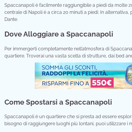
Spaccanapoli è facilmente raggiungibile a piedi da molte zone
centrale di Napoli è a circa 20 minuti a piedi. In alternativa,
Dante.
Dove Alloggiare a Spaccanapoli
Per immergerti completamente nell’atmosfera di Spaccanapo
quartiere. Troverai una vasta scelta di strutture, dai bed an
Come Spostarsi a Spaccanapoli
Spaccanapoli è un quartiere che si presta ad essere esplorat
bisogno di raggiungere luoghi più lontani, puoi utilizzare i 