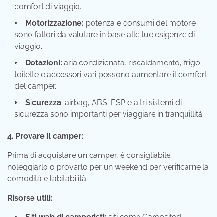
comfort di viaggio.
Motorizzazione:
potenza e consumi del motore
sono fattori da valutare in base alle tue esigenze di
viaggio.
Dotazioni:
aria condizionata, riscaldamento, frigo,
toilette e accessori vari possono aumentare il comfort
del camper.
Sicurezza:
airbag, ABS, ESP e altri sistemi di
sicurezza sono importanti per viaggiare in tranquillità.
4. Provare il camper:
Prima di acquistare un camper, è consigliabile
noleggiarlo o provarlo per un weekend per verificarne la
comodità e l’abitabilità.
Risorse utili:
Siti web di camperisti:
siti come Campsited,