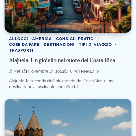
ALLOGGI
AMERICA
CONSIGLI PRATICI
COSE DA FARE
DESTINAZIONI
TIPI DI VIAGGIO
TRASPORTI
Alajuela: Un gioiello nel cuore del Costa Rica
Nella
Novembre 19, 2024
6 Min Read
0
Alajuela, la seconda città più grande del Costa Rica, è una
destinazione affascinante che offre […]