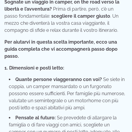
Sognate un viaggio in camper, on the road verso la
libertà e l’avventura?
Prima di partire, però, c’è un
passo fondamentale:
scegliere il camper giusto
. Un
mezzo che diventerà la vostra casa viaggiante, il
compagno di sfide e relax durante il vostro itinerario.
Per aiutarvi in questa scelta importante, ecco una
guida completa che vi accompagnerà passo dopo
passo.
1. Dimensioni e posti letto:
Quante persone viaggeranno con voi?
Se siete in
coppia, un camper mansardato o un furgonato
possono essere sufficienti. Per famiglie più numerose,
valutate un semintegrale o un motorhome con più
posti letto e spazi abitativi più ampi.
Pensate al futuro:
Se prevedete di allargare la
famiglia o di fare viaggi con amici, scegliete un
camper con un numero di posti letto adeguato alle