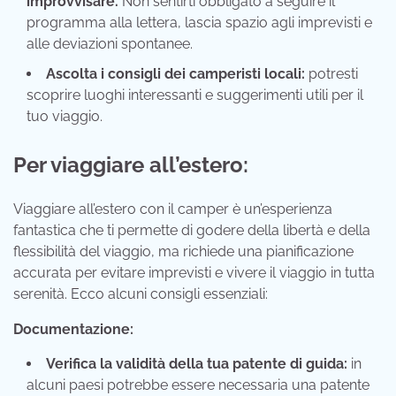
improvvisare.
Non sentirti obbligato a seguire il
programma alla lettera, lascia spazio agli imprevisti e
alle deviazioni spontanee.
Ascolta i consigli dei camperisti locali:
potresti
scoprire luoghi interessanti e suggerimenti utili per il
tuo viaggio.
Per viaggiare all’estero:
Viaggiare all’estero con il camper è un’esperienza
fantastica che ti permette di godere della libertà e della
flessibilità del viaggio, ma richiede una pianificazione
accurata per evitare imprevisti e vivere il viaggio in tutta
serenità. Ecco alcuni consigli essenziali:
Documentazione:
Verifica la validità della tua patente di guida:
in
alcuni paesi potrebbe essere necessaria una patente