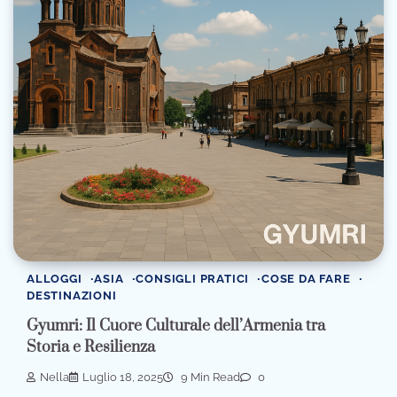
ALLOGGI
ASIA
CONSIGLI PRATICI
COSE DA FARE
DESTINAZIONI
Gyumri: Il Cuore Culturale dell’Armenia tra
Storia e Resilienza
Nella
Luglio 18, 2025
9 Min Read
0