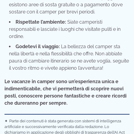
esistono aree di sosta gratuite o a pagamento dove
sostare con il camper per brevi periodi.
Rispettate l’ambiente:
Siate camperisti
responsabili e lasciate i luoghi che visitate puliti e in
ordine.
Godetevi il viaggio:
La bellezza del camper sta
nella libertà e nella flessibilità che offre. Non abbiate
paura di cambiare itinerario se ne avete voglia, seguite
il vostro ritmo e vivete appieno l’avventura!
Le vacanze in camper sono un’esperienza unica e
indimenticabile, che vi permetterà di scoprire nuovi
posti, conoscere persone fantastiche e creare ricordi
che dureranno per sempre.
✦
Parte dei contenuti è stata generata con sistemi di intelligenza
artificiale e successivamente verificata dalla redazione. Lo
dichiariamo in applicazione degli obblighi di trasparenza dell’AI Act