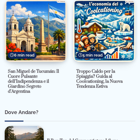
6 min read
5 min read
San Miguel de Tucumán: Il
Troppo Caldo per la
Cuore Pulsante
Spiaggia? Guida al
dell’Indipendenza e il
Coolcationing, la Nuova
Giardino Segreto
Tendenza Estiva
d’Argentina
Dove Andare?