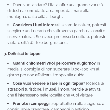
Dove vuoi andare? L’Italia offre una grande varietà
di destinazioni adatte ai camper, dal mare alla
montagna, dalle città ai borghi.
Considera i tuoi interessi:
se ami la natura, potresti
scegliere un itinerario che attraversa parchi nazionali e
riserve naturali. Se invece preferisci la cultura, potresti
visitare città d’arte e borghi storici.
3. Definisci le tappe:
Quanti chilometri vuoi percorrere al giorno?
In
media, si consiglia di non superare i 300-400 km al
giorno per non affaticarsi troppo alla guida.
Cosa vuoi vedere e fare in ogni tappa?
Ricerca le
attrazioni turistiche, i musei, i monumenti e le attività
che ti interessano nelle località che vuoi visitare.
Prenota i campeggi:
soprattutto in alta stagione, è
consigliabile prenotare i campeggi in anticipo,