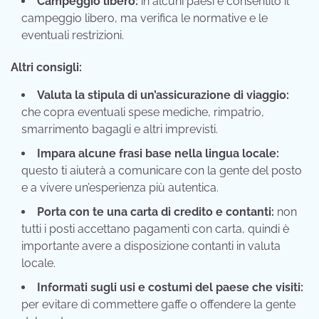
Campeggio libero:
in alcuni paesi è consentito il
campeggio libero, ma verifica le normative e le
eventuali restrizioni.
Altri consigli:
Valuta la stipula di un’assicurazione di viaggio:
che copra eventuali spese mediche, rimpatrio,
smarrimento bagagli e altri imprevisti.
Impara alcune frasi base nella lingua locale:
questo ti aiuterà a comunicare con la gente del posto
e a vivere un’esperienza più autentica.
Porta con te una carta di credito e contanti:
non
tutti i posti accettano pagamenti con carta, quindi è
importante avere a disposizione contanti in valuta
locale.
Informati sugli usi e costumi del paese che visiti:
per evitare di commettere gaffe o offendere la gente