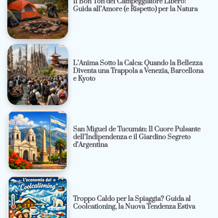
Il Bon Ton del Campeggiatore Libero:
Guida all’Amore (e Rispetto) per la Natura
L’Anima Sotto la Calca: Quando la Bellezza
Diventa una Trappola a Venezia, Barcellona
e Kyoto
San Miguel de Tucumán: Il Cuore Pulsante
dell’Indipendenza e il Giardino Segreto
d’Argentina
Troppo Caldo per la Spiaggia? Guida al
Coolcationing, la Nuova Tendenza Estiva