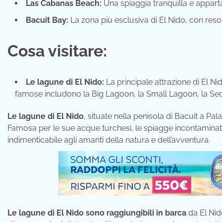
Las Cabanas Beach:
Una spiaggia tranquilla e appartat
Bacuit Bay:
La zona più esclusiva di El Nido, con resort
Cosa visitare:
Le lagune di El Nido:
La principale attrazione di El N
famose includono la Big Lagoon, la Small Lagoon, la Se
Le lagune di El Nido
, situate nella penisola di Bacuit a Pa
Famosa per le sue acque turchesi, le spiagge incontaminate
indimenticabile agli amanti della natura e dell’avventura.
Le lagune di El Nido sono raggiungibili in barca
da El Nid