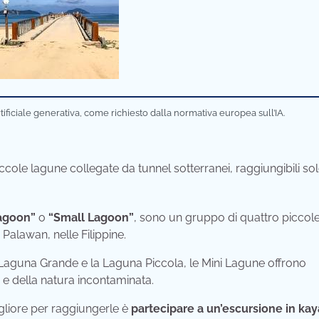
tificiale generativa, come richiesto dalla normativa europea sull’IA.
ole lagune collegate da tunnel sotterranei, raggiungibili sol
Lagoon”
o
“Small Lagoon”
, sono un gruppo di quattro piccol
Palawan, nelle Filippine.
Laguna Grande e la Laguna Piccola, le Mini Lagune offrono
 e della natura incontaminata.
gliore per raggiungerle è
partecipare a un’escursione in kay