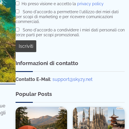
Ho preso visione e accetto la
privacy policy
Sono d'accordo a permettere l'utilizzo dei miei dati
per scopi di marketing e per ricevere comunicazioni
commerciali.
Sono d'accordo a condividere i miei dati personali con
terze parti per scopi promozionali.
Informazioni di contatto
Contatto E-Mail
:
support@skyzy.net
Popular Posts
sue
gli