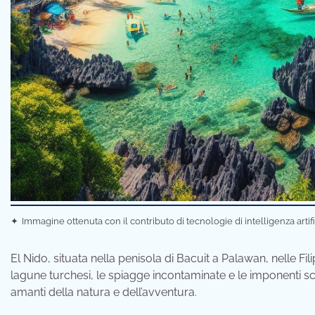
✦
Immagine ottenuta con il contributo di tecnologie di intelligenza artif
El Nido, situata nella penisola di Bacuit a Palawan, nelle Fi
lagune turchesi, le spiagge incontaminate e le imponenti sco
amanti della natura e dell’avventura.