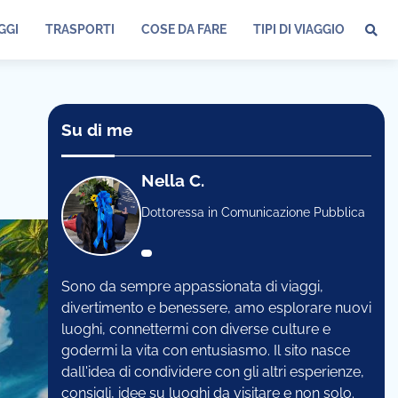
GGI
TRASPORTI
COSE DA FARE
TIPI DI VIAGGIO
Su di me
Nella C.
Dottoressa in Comunicazione Pubblica
Sono da sempre appassionata di viaggi,
divertimento e benessere, amo esplorare nuovi
luoghi, connettermi con diverse culture e
godermi la vita con entusiasmo. Il sito nasce
dall'idea di condividere con gli altri esperienze,
consigli, idee su luoghi da visitare e non solo.