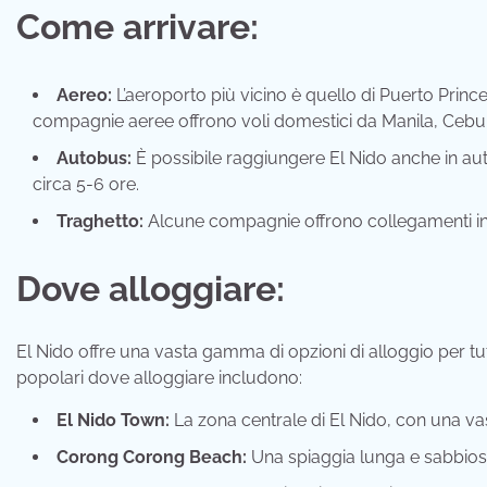
Come arrivare:
Aereo:
L’aeroporto più vicino è quello di Puerto Prince
compagnie aeree offrono voli domestici da Manila, Cebu e a
Autobus:
È possibile raggiungere El Nido anche in aut
circa 5-6 ore.
Traghetto:
Alcune compagnie offrono collegamenti in t
Dove alloggiare:
El Nido offre una vasta gamma di opzioni di alloggio per tutt
popolari dove alloggiare includono:
El Nido Town:
La zona centrale di El Nido, con una vast
Corong Corong Beach:
Una spiaggia lunga e sabbiosa 