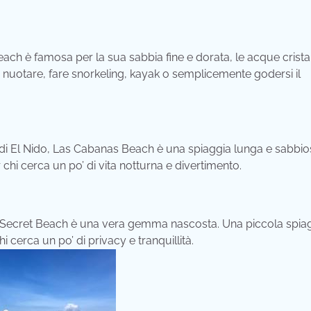
ch è famosa per la sua sabbia fine e dorata, le acque cristal
per nuotare, fare snorkeling, kayak o semplicemente godersi il
 di El Nido, Las Cabanas Beach è una spiaggia lunga e sabbi
 chi cerca un po’ di vita notturna e divertimento.
, Secret Beach è una vera gemma nascosta. Una piccola spia
 cerca un po’ di privacy e tranquillità.