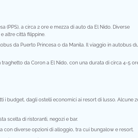
sa (PPS), a circa 2 ore e mezza di auto da El Nido. Diverse
ltre città filippine.
obus da Puerto Princesa o da Manila. Il viaggio in autobus d
raghetto da Coron a El Nido, con una durata di circa 4-5 or
i i budget, dagli ostelli economici ai resort di lusso. Alcune 
a scelta di ristoranti, negozi e bar.
con diverse opzioni di alloggio, tra cui bungalow e resort.