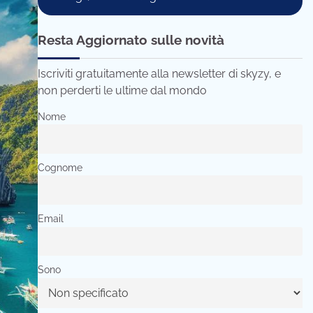
Resta Aggiornato sulle novità
Iscriviti gratuitamente alla newsletter di skyzy, e
non perderti le ultime dal mondo
Nome
Cognome
Email
Sono