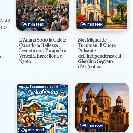
, tra
6 min read
6 min read
uto.
L’Anima Sotto la Calca:
San Miguel de
Quando la Bellezza
Tucumán: Il Cuore
Diventa una Trappola a
Pulsante
Venezia, Barcellona e
dell’Indipendenza e il
.
Kyoto
Giardino Segreto
d’Argentina
6 min read
5 min read