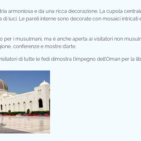
tria armoniosa e da una ricca decorazione. La cupola centrale
 di luci. Le pareti interne sono decorate con mosaici intricati 
 per i musulmani, ma è anche aperta ai visitatori non musul
igione, conferenze e mostre d’arte.
sitatori di tutte le fedi dimostra l’impegno dell’Oman per la li