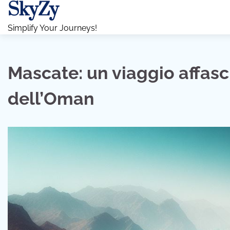
SkyZy
Skip
to
Simplify Your Journeys!
content
Mascate: un viaggio affasc
dell’Oman