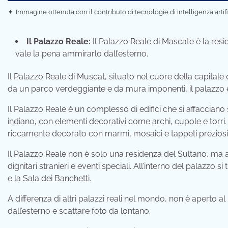
✦
Immagine ottenuta con il contributo di tecnologie di intelligenza artif
Il Palazzo Reale:
Il Palazzo Reale di Mascate è la res
vale la pena ammirarlo dall’esterno.
Il Palazzo Reale di Muscat, situato nel cuore della capitale
da un parco verdeggiante e da mura imponenti, il palazzo è
Il Palazzo Reale è un complesso di edifici che si affacciano 
indiano, con elementi decorativi come archi, cupole e torri. 
riccamente decorato con marmi, mosaici e tappeti preziosi
Il Palazzo Reale non è solo una residenza del Sultano, ma an
dignitari stranieri e eventi speciali. All’interno del palazzo s
e la Sala dei Banchetti.
A differenza di altri palazzi reali nel mondo, non è aperto a
dall’esterno e scattare foto da lontano.