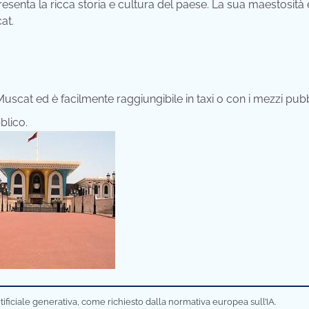
senta la ricca storia e cultura del paese. La sua maestosità 
at.
Muscat ed è facilmente raggiungibile in taxi o con i mezzi pubbl
blico.
tificiale generativa, come richiesto dalla normativa europea sull’IA.