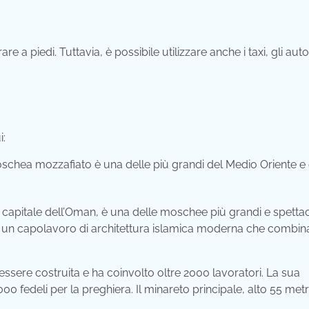
e a piedi. Tuttavia, è possibile utilizzare anche i taxi, gli au
i:
chea mozzafiato è una delle più grandi del Medio Oriente e 
apitale dell’Oman, è una delle moschee più grandi e spettac
 è un capolavoro di architettura islamica moderna che combin
ssere costruita e ha coinvolto oltre 2000 lavoratori. La sua
0 fedeli per la preghiera. Il minareto principale, alto 55 metri,