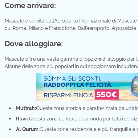
Come arrivare:
Mascate è servita dall’Aeroporto Internazionale di Mascate (
cui Roma, Milano e Francoforte. Dall’aeroporto, è possibile 
Dove alloggiare:
Mascate offre una vasta gamma di opzioni di alloggio per tutt
Alcune delle zone più popolari in cui soggiornare includon
Muttrah:
Questa zona storica è caratterizzata da un’atm
Ruwi:
Questa zona centrale è comoda per tutti i serviz
Al Qurum:
Questa zona residenziale è più tranquilla e 