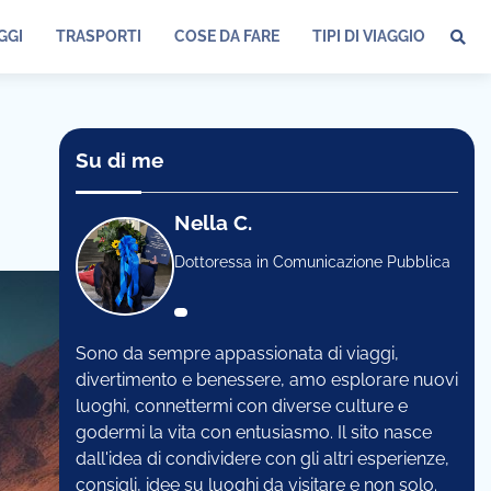
GGI
TRASPORTI
COSE DA FARE
TIPI DI VIAGGIO
Su di me
Nella C.
Dottoressa in Comunicazione Pubblica
Sono da sempre appassionata di viaggi,
divertimento e benessere, amo esplorare nuovi
luoghi, connettermi con diverse culture e
godermi la vita con entusiasmo. Il sito nasce
dall'idea di condividere con gli altri esperienze,
consigli, idee su luoghi da visitare e non solo.