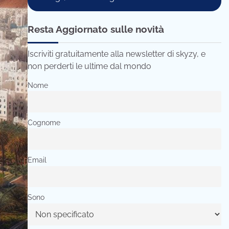
Resta Aggiornato sulle novità
Iscriviti gratuitamente alla newsletter di skyzy, e
non perderti le ultime dal mondo
Nome
Cognome
Email
Sono