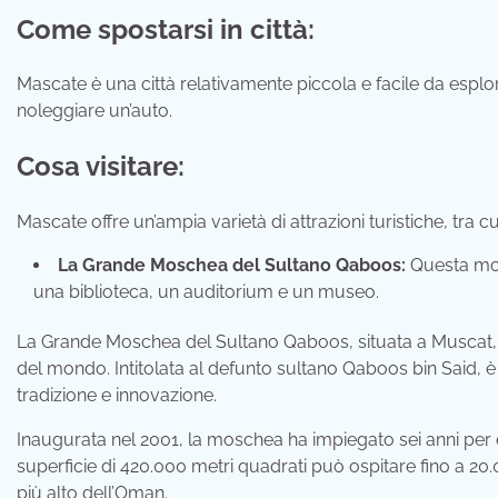
Come spostarsi in città:
Mascate è una città relativamente piccola e facile da esplorar
noleggiare un’auto.
Cosa visitare:
Mascate offre un’ampia varietà di attrazioni turistiche, tra cu
La Grande Moschea del Sultano Qaboos:
Questa mos
una biblioteca, un auditorium e un museo.
La Grande Moschea del Sultano Qaboos, situata a Muscat, c
del mondo. Intitolata al defunto sultano Qaboos bin Said,
tradizione e innovazione.
Inaugurata nel 2001, la moschea ha impiegato sei anni per e
superficie di 420.000 metri quadrati può ospitare fino a 20.00
più alto dell’Oman.