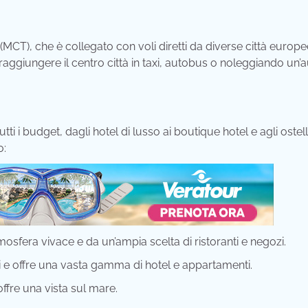
MCT), che è collegato con voli diretti da diverse città europee
raggiungere il centro città in taxi, autobus o noleggiando un’a
i i budget, dagli hotel di lusso ai boutique hotel e agli ostelli
o:
osfera vivace e da un’ampia scelta di ristoranti e negozi.
i e offre una vasta gamma di hotel e appartamenti.
offre una vista sul mare.