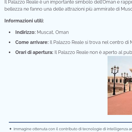
Il Palazzo Reale è un importante simbolo dell’Oman e rappre
bellezza ne fanno una delle attrazioni più ammirate di Musc
Informazioni utili:
Indirizzo:
Muscat, Oman
Come arrivare:
Il Palazzo Reale si trova nel centro di 
Orari di apertura:
Il Palazzo Reale non è aperto al pub
✦
Immagine ottenuta con il contributo di tecnologie di intelligenza ar