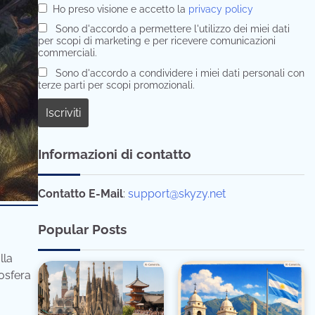
Ho preso visione e accetto la
privacy policy
Sono d'accordo a permettere l'utilizzo dei miei dati
per scopi di marketing e per ricevere comunicazioni
commerciali.
Sono d'accordo a condividere i miei dati personali con
terze parti per scopi promozionali.
Informazioni di contatto
Contatto E-Mail
:
support@skyzy.net
Popular Posts
lla
osfera