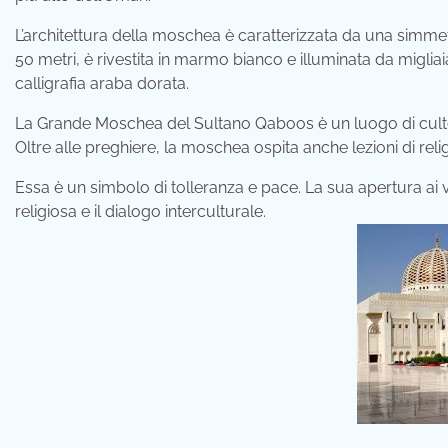
L’architettura della moschea è caratterizzata da una simme
50 metri, è rivestita in marmo bianco e illuminata da migliaia
calligrafia araba dorata.
La Grande Moschea del Sultano Qaboos è un luogo di culto
Oltre alle preghiere, la moschea ospita anche lezioni di rel
Essa è un simbolo di tolleranza e pace. La sua apertura ai vi
religiosa e il dialogo interculturale.