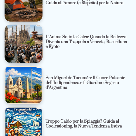
Guida all’Amore (e Rispetto) per la Natura
L’Anima Sotto la Calca: Quando la Bellezza
Diventa una Trappola a Venezia, Barcellona
e Kyoto
San Miguel de Tucumán: Il Cuore Pulsante
dell’Indipendenza e il Giardino Segreto
d’Argentina
Troppo Caldo per la Spiaggia? Guida al
Coolcationing, la Nuova Tendenza Estiva