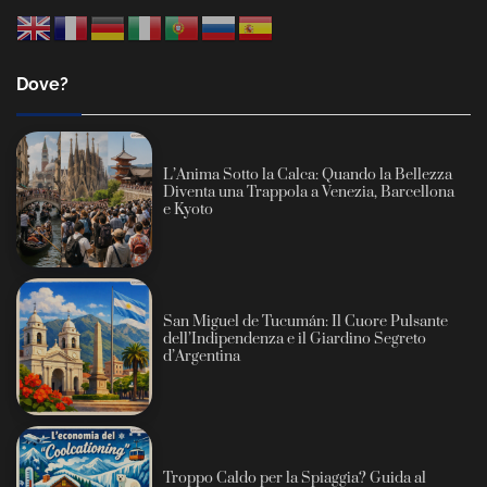
Dove?
L’Anima Sotto la Calca: Quando la Bellezza
Diventa una Trappola a Venezia, Barcellona
e Kyoto
San Miguel de Tucumán: Il Cuore Pulsante
dell’Indipendenza e il Giardino Segreto
d’Argentina
Troppo Caldo per la Spiaggia? Guida al