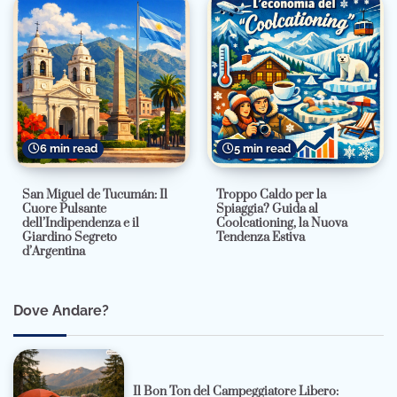
6 min read
5 min read
San Miguel de Tucumán: Il
Troppo Caldo per la
Cuore Pulsante
Spiaggia? Guida al
dell’Indipendenza e il
Coolcationing, la Nuova
Giardino Segreto
Tendenza Estiva
d’Argentina
Dove Andare?
Il Bon Ton del Campeggiatore Libero: