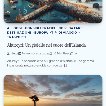
ALLOGGI
CONSIGLI PRATICI
COSE DA FARE
DESTINAZIONI
EUROPA
TIPI DI VIAGGIO
TRASPORTI
Akureyri: Un gioiello nel cuore dell’Islanda
Nella
Novembre 14, 2024
6 Min Read
0
Akureyri, la seconda città più grande d’Islanda, è una gemma
incastonata nella splendida cornice del […]