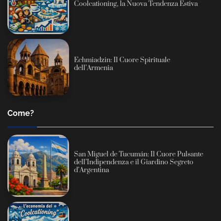
Coolcationing, la Nuova Tendenza Estiva
Echmiadzin: Il Cuore Spirituale
dell’Armenia
Come?
San Miguel de Tucumán: Il Cuore Pulsante
dell’Indipendenza e il Giardino Segreto
d’Argentina