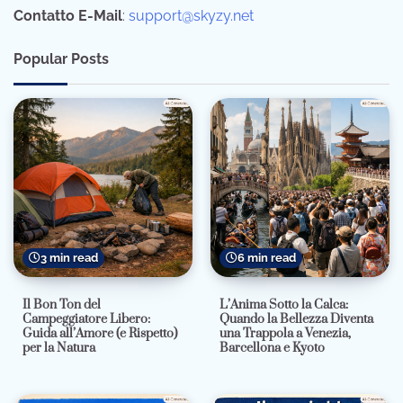
Contatto E-Mail
:
support@skyzy.net
Popular Posts
3 min read
6 min read
Il Bon Ton del
L’Anima Sotto la Calca:
Campeggiatore Libero:
Quando la Bellezza Diventa
Guida all’Amore (e Rispetto)
una Trappola a Venezia,
per la Natura
Barcellona e Kyoto