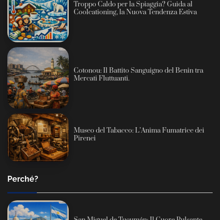
Troppo Caldo per la Spiaggia? Guida al
Coolcationing, la Nuova Tendenza Estiva
Cotonou: Il Battito Sanguigno del Benin tra
Mercati Fluttuanti.
Museo del Tabacco: L’Anima Fumatrice dei
Pirenei
Perché?